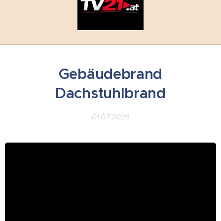
Gebäudebrand
Dachstuhlbrand
01.07.2026