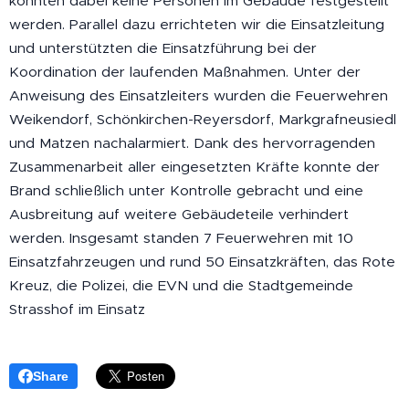
konnten dabei keine Personen im Gebäude festgestellt
werden. Parallel dazu errichteten wir die Einsatzleitung
und unterstützten die Einsatzführung bei der
Koordination der laufenden Maßnahmen. Unter der
Anweisung des Einsatzleiters wurden die Feuerwehren
Weikendorf, Schönkirchen-Reyersdorf, Markgrafneusiedl
und Matzen nachalarmiert. Dank des hervorragenden
Zusammenarbeit aller eingesetzten Kräfte konnte der
Brand schließlich unter Kontrolle gebracht und eine
Ausbreitung auf weitere Gebäudeteile verhindert
werden. Insgesamt standen 7 Feuerwehren mit 10
Einsatzfahrzeugen und rund 50 Einsatzkräften, das Rote
Kreuz, die Polizei, die EVN und die Stadtgemeinde
Strasshof im Einsatz
Share