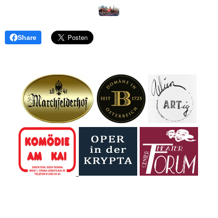
Share