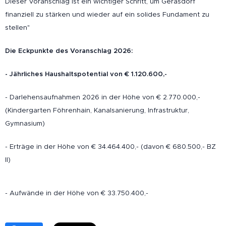
Dieser Voranschlag ist ein wichtiger Schritt, um Gerasdorf
finanziell zu stärken und wieder auf ein solides Fundament zu
stellen"
Die Eckpunkte des Voranschlag 2026:
- Jährliches Haushaltspotential von € 1.120.600,-
- Darlehensaufnahmen 2026 in der Höhe von € 2.770.000,-
(Kindergarten Föhrenhain, Kanalsanierung, Infrastruktur,
Gymnasium)
- Erträge in der Höhe von € 34.464.400,- (davon € 680.500,- BZ
II)
- Aufwände in der Höhe von € 33.750.400,-