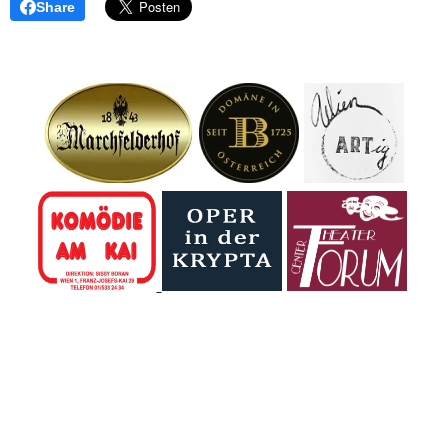
Share