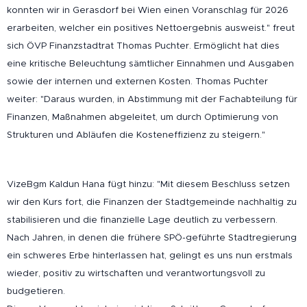
konnten wir in Gerasdorf bei Wien einen Voranschlag für 2026
erarbeiten, welcher ein positives Nettoergebnis ausweist." freut
sich ÖVP Finanzstadtrat Thomas Puchter. Ermöglicht hat dies
eine kritische Beleuchtung sämtlicher Einnahmen und Ausgaben
sowie der internen und externen Kosten. Thomas Puchter
weiter: "Daraus wurden, in Abstimmung mit der Fachabteilung für
Finanzen, Maßnahmen abgeleitet, um durch Optimierung von
Strukturen und Abläufen die Kosteneffizienz zu steigern."
VizeBgm Kaldun Hana fügt hinzu: "Mit diesem Beschluss setzen
wir den Kurs fort, die Finanzen der Stadtgemeinde nachhaltig zu
stabilisieren und die finanzielle Lage deutlich zu verbessern.
Nach Jahren, in denen die frühere SPÖ-geführte Stadtregierung
ein schweres Erbe hinterlassen hat, gelingt es uns nun erstmals
wieder, positiv zu wirtschaften und verantwortungsvoll zu
budgetieren.