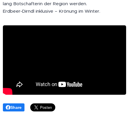
lang Botschafterin der Region werden. 👑
Erdbeer‑Dirndl inklusive – Krönung im Winter.
Share