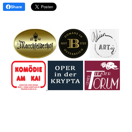
Share