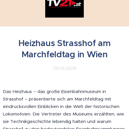
Heizhaus Strasshof am
Marchfeldtag in Wien
09.05.2026
Das Heizhaus – das große Eisenbahnmuseum in
Strasshof – präsentierte sich am Marchfeldtag mit
eindrucksvollen Einblicken in die Welt der historischen
Lokomotiven. Die Vertreter des Museums erzählten, wie
sie Technikgeschichte lebendig halten und warum
Strasshof zu den bedeutendsten Eisenbahnsammlungen