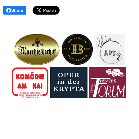
Share