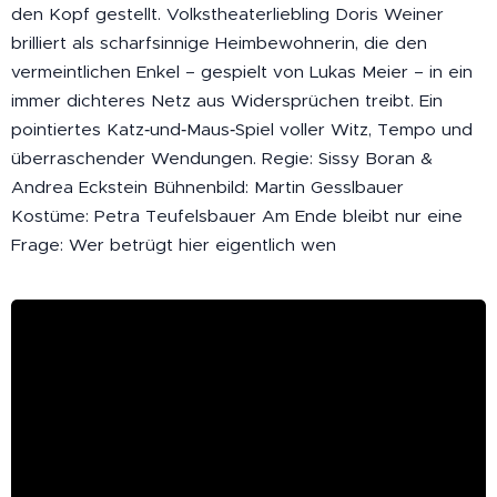
den Kopf gestellt. Volkstheaterliebling Doris Weiner
brilliert als scharfsinnige Heimbewohnerin, die den
vermeintlichen Enkel – gespielt von Lukas Meier – in ein
immer dichteres Netz aus Widersprüchen treibt. Ein
pointiertes Katz‑und‑Maus‑Spiel voller Witz, Tempo und
überraschender Wendungen. Regie: Sissy Boran &
Andrea Eckstein Bühnenbild: Martin Gesslbauer
Kostüme: Petra Teufelsbauer Am Ende bleibt nur eine
Frage: Wer betrügt hier eigentlich wen