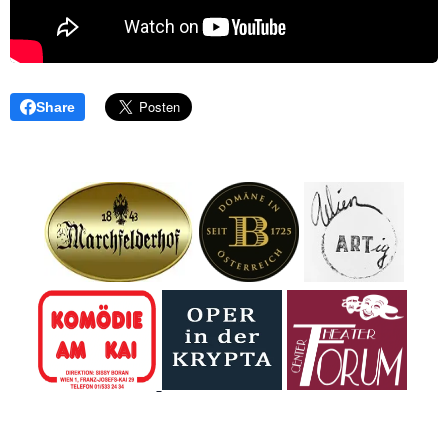
Share