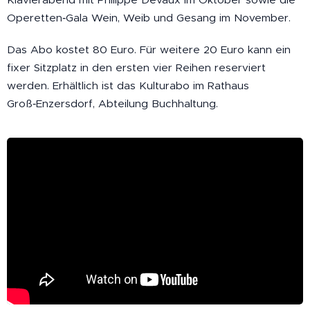
Operetten‑Gala Wein, Weib und Gesang im November.
Das Abo kostet 80 Euro. Für weitere 20 Euro kann ein
fixer Sitzplatz in den ersten vier Reihen reserviert
werden. Erhältlich ist das Kulturabo im Rathaus
Groß‑Enzersdorf, Abteilung Buchhaltung.