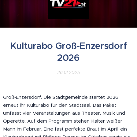
Kulturabo Groß‑Enzersdorf
2026
26.12.2025
Groß‑Enzersdorf. Die Stadtgemeinde startet 2026
erneut ihr Kulturabo für den Stadtsaal. Das Paket
umfasst vier Veranstaltungen aus Theater, Musik und
Operette. Auf dem Programm stehen Kalter weißer
Mann im Februar, Eine fast perfekte Braut im April, ein
Klavierabend mit Philippe Devaux im Oktober sowie die