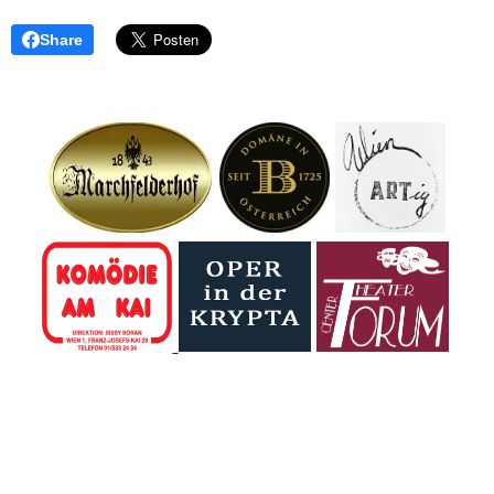
Share