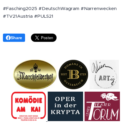
#Fasching2025 #DeutschWagram #Narrenwecken
#TV21Austria #PULS21
Share