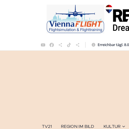
Erreichbar tägl. 8.
TV21
REGION IM BILD
KULTUR