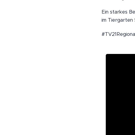
Ein starkes Be
im Tiergarten
#TV21Regiona