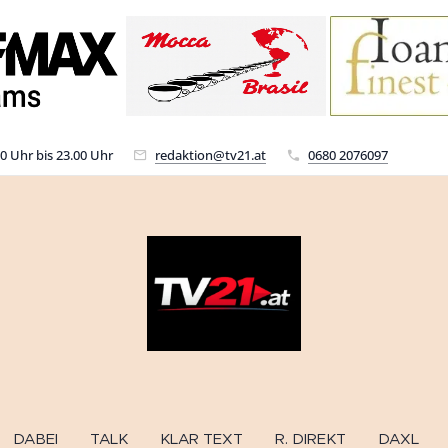
00 Uhr bis 23.00 Uhr
redaktion@tv21.at
0680 2076097
DABEI
TALK
KLAR TEXT
R. DIREKT
DAXL