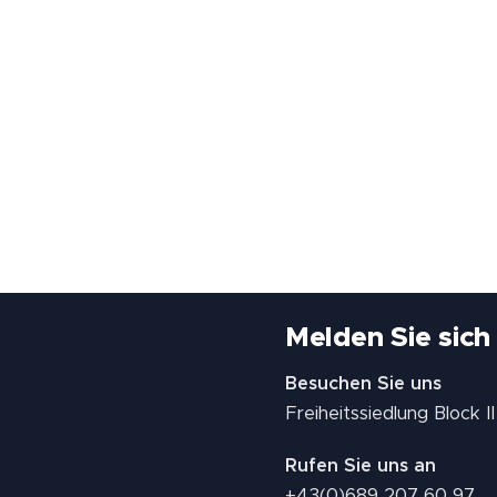
Melden Sie sich
Besuchen Sie uns
Freiheitssiedlung Block 
Rufen Sie uns an
+43(0)689 207 60 97