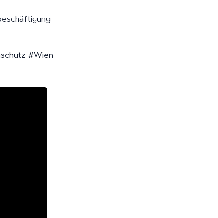
beschäftigung
nschutz #Wien