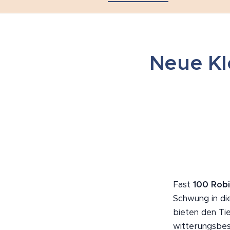
Neue Kl
Fast
100 Rob
Schwung in di
bieten den Ti
witterungsbest