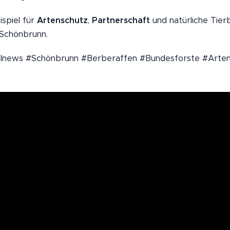
ispiel für
Artenschutz
,
Partnerschaft
und natürliche Tier
 Schönbrunn.
lnews #Schönbrunn #Berberaffen #Bundesforste #Arte