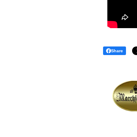
Share