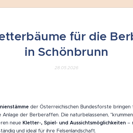
etterbäume für die Ber
in Schönbrunn
28.05.2026
inienstämme
der Österreichischen Bundesforste bringen 
e Anlage der Berberaffen. Die naturbelassenen, "krumme
eren neue
Kletter-, Spiel- und Aussichtsmöglichkeiten
– 
ändig und ideal für ihre Felsenlandschaft.