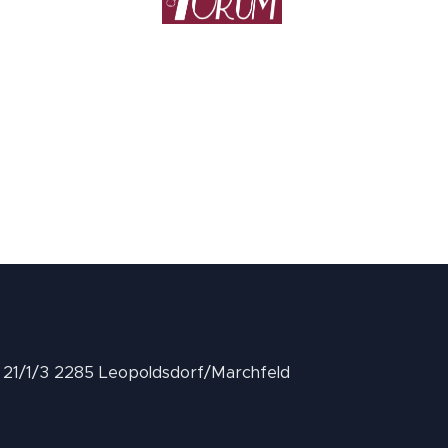
II 21/1/3 2285 Leopoldsdorf/Marchfeld