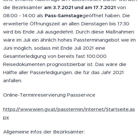
die Bezirksämter
am 3.7.2021 und am 17.7.2021
von
08:00 - 14:00 als
Pass-Samstage
geöffnet haben. Die
erweiterte Öffnungszeit an allen Dienstagen bis 17:30
wird bis Ende Juli ausgedehnt. Durch diese Maßnahmen
wäre im Juli ein ähnlich hohes Passterminangebot wie im
Juni möglich, sodass mit Ende Juli 2021 eine
Gesamterledigung von bereits fast 100.000
Reisedokumenten prognostizierbar ist. Das wäre die
Hälfte aller Passerledigungen, die für das Jahr 2021
anfallen.
Online-Terminreservierung Passservice
https://www.wien.gv.at/passtermin/internet/Startseite.as
px
Allgemeine Infos der Bezirksämter: