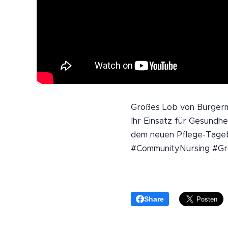
Großes Lob von Bürgerme
Ihr Einsatz für Gesundhe
dem neuen Pflege-Tageb
#CommunityNursing #Gr
Share