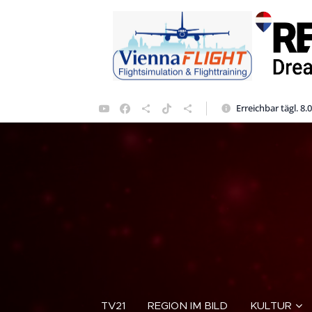
Erreichbar tägl. 8.
TV21
REGION IM BILD
KULTUR