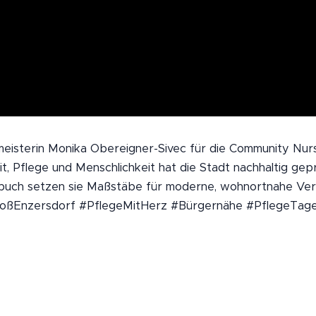
isterin Monika Obereigner-Sivec für die Community Nurs
it, Pflege und Menschlichkeit hat die Stadt nachhaltig gep
uch setzen sie Maßstäbe für moderne, wohnortnahe Ver
oßEnzersdorf #PflegeMitHerz #Bürgernähe #PflegeTag