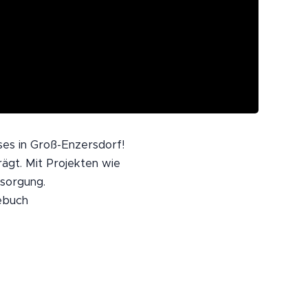
es in Groß-Enzersdorf!
rägt. Mit Projekten wie
sorgung. 💙
ebuch