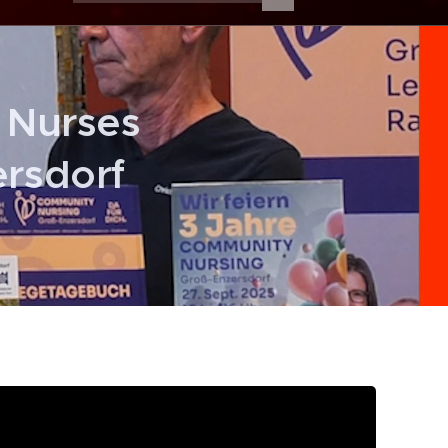
 Nurses
ersdorf