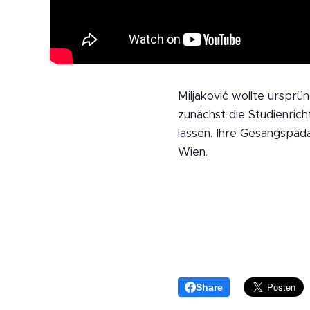
Miljaković wollte ursprü
zunächst die Studienrich
lassen. Ihre Gesangspäd
Wien.
Share