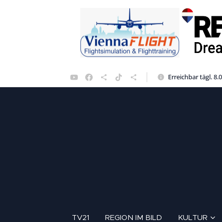
Erreichbar tägl. 8.
TV21
REGION IM BILD
KULTUR