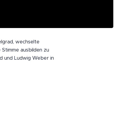
elgrad, wechselte
e Stimme ausbilden zu
and und Ludwig Weber in