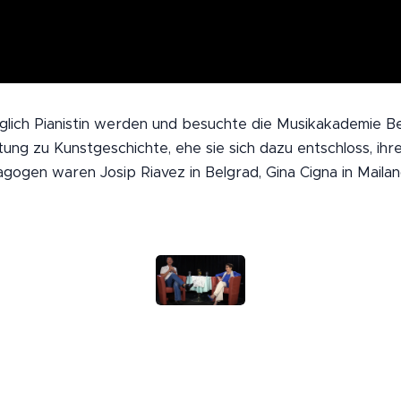
nglich Pianistin werden und besuchte die Musikakademie B
tung zu Kunstgeschichte, ehe sie sich dazu entschloss, ihr
agogen waren Josip Riavez in Belgrad, Gina Cigna in Mail