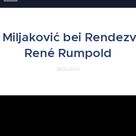
 Miljaković bei Rendez
René Rumpold
26.10.2024