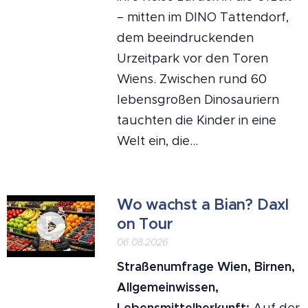
– mitten im DINO Tattendorf,
dem beeindruckenden
Urzeitpark vor den Toren
Wiens. Zwischen rund 60
lebensgroßen Dinosauriern
tauchten die Kinder in eine
Welt ein, die...
Wo wachst a Bian? Daxl
on Tour
06.08.2026
Straßenumfrage Wien, Birnen,
Allgemeinwissen,
Lebensmittelherkunft:
Auf der