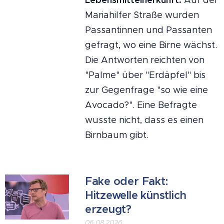
Mariahilfer Straße wurden
Passantinnen und Passanten
gefragt, wo eine Birne wächst.
Die Antworten reichten von
"Palme" über "Erdäpfel" bis
zur Gegenfrage "so wie eine
Avocado?". Eine Befragte
wusste nicht, dass es einen
Birnbaum gibt.
Fake oder Fakt:
Hitzewelle künstlich
erzeugt?
06.08.2026