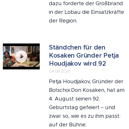
dazu forderte der Großbrand
in der Lobau die Einsatzkräfte
der Region.
Ständchen für den
Kosaken Gründer Petja
Houdjakov wird 92
04.08.2026
Petja Houdjakov, Gründer der
Bolschoi Don Kosaken, hat am
4. August seinen 92.
Geburtstag gefeiert – und
zwar so, wie es zu ihm passt:
auf der Bühne.