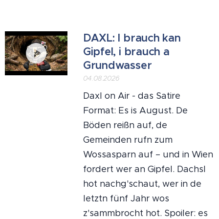
DAXL: I brauch kan
Gipfel, i brauch a
Grundwasser
04.08.2026
Daxl on Air - das Satire
Format: Es is August. De
Böden reißn auf, de
Gemeinden rufn zum
Wossasparn auf – und in Wien
fordert wer an Gipfel. Dachsl
hot nachg'schaut, wer in de
letztn fünf Jahr wos
z'sammbrocht hot. Spoiler: es