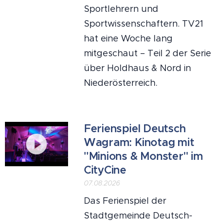
Sportlehrern und
Sportwissenschaftern. TV21
hat eine Woche lang
mitgeschaut – Teil 2 der Serie
über Holdhaus & Nord in
Niederösterreich.
Ferienspiel Deutsch
Wagram: Kinotag mit
"Minions & Monster" im
CityCine
07.08.2026
Das Ferienspiel der
Stadtgemeinde Deutsch-