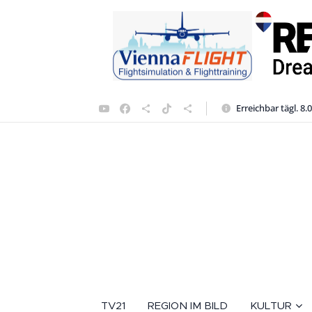
Erreichbar tägl. 8.
TV21
REGION IM BILD
KULTUR