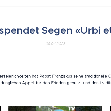
spendet Segen «Urbi e
09.04.2023
feierlichkeiten hat Papst Franziskus seine traditionelle
ndringlichen Appell für den Frieden genutzt und den tradit