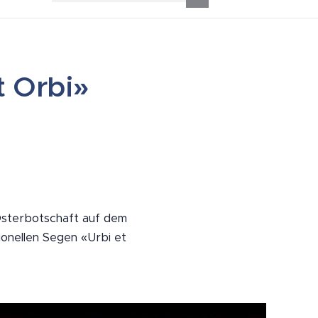
t Orbi»
 Osterbotschaft auf dem
ionellen Segen «Urbi et