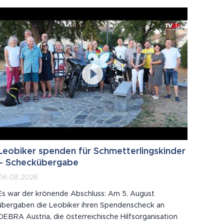
Birnbaum gibt.
Leobiker spenden für Schmetterlingskinder
– Scheckübergabe
06.08.2026
Es war der krönende Abschluss: Am 5. August
übergaben die Leobiker ihren Spendenscheck an
DEBRA Austria, die österreichische Hilfsorganisation