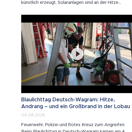
künstlich erzeugt, Solaranlagen sind an der Hitze
schuld, Hitze lässt Ampeln schmelzen.
Blaulichttag Deutsch-Wagram: Hitze,
Andrang – und ein Großbrand in der Lobau
04.08.2026
Feuerwehr, Polizei und Rotes Kreuz zum Angreifen:
Beim Blaulichttag in Deutsch-Wagram kamen am 4.