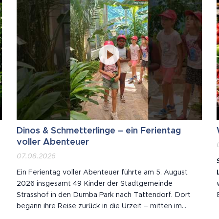
Dinos & Schmetterlinge – ein Ferientag
voller Abenteuer
07.08.2026
Ein Ferientag voller Abenteuer führte am 5. August
2026 insgesamt 49 Kinder der Stadtgemeinde
Strasshof in den Dumba Park nach Tattendorf. Dort
begann ihre Reise zurück in die Urzeit – mitten im
n
DINO Tattendorf, dem beeindruckenden Urzeitpark