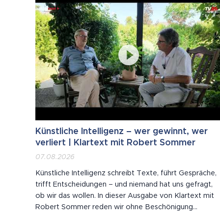
Künstliche Intelligenz – wer gewinnt, wer
verliert | Klartext mit Robert Sommer
07.08.2026
Künstliche Intelligenz schreibt Texte, führt Gespräche,
trifft Entscheidungen – und niemand hat uns gefragt,
ob wir das wollen. In dieser Ausgabe von Klartext mit
Robert Sommer reden wir ohne Beschönigung
darüber, wie tief KI längst in unseren Alltag eingegriffe