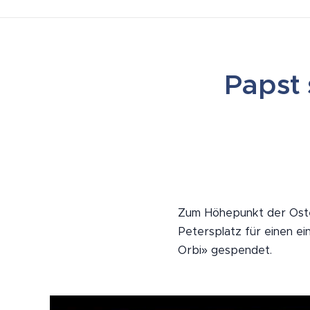
Papst 
Zum Höhepunkt der Oster
Petersplatz für einen ei
Orbi» gespendet.