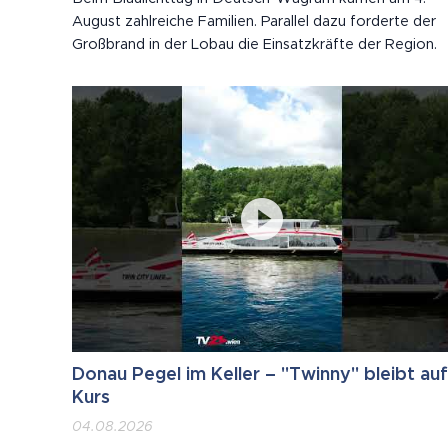
August zahlreiche Familien. Parallel dazu forderte der
Großbrand in der Lobau die Einsatzkräfte der Region.
Donau Pegel im Keller – "Twinny" bleibt auf
Kurs
04.08.2026