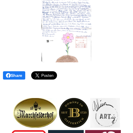
Share