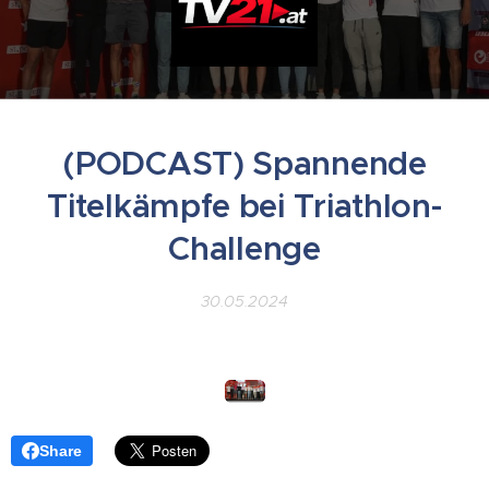
(PODCAST) Spannende
Titelkämpfe bei Triathlon-
Challenge
30.05.2024
Share