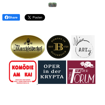
Share