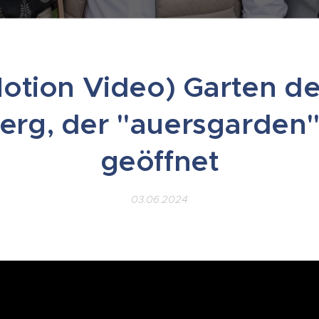
otion Video) Garten de
erg, der "auersgarden" 
geöffnet
03.06.2024