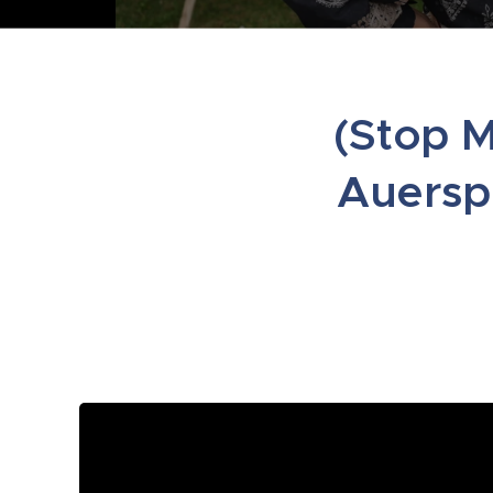
(Stop M
Auersp