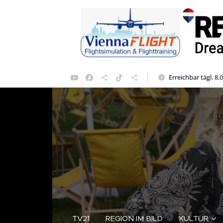
Erreichbar tägl. 8.
TV21
REGION IM BILD
KULTUR