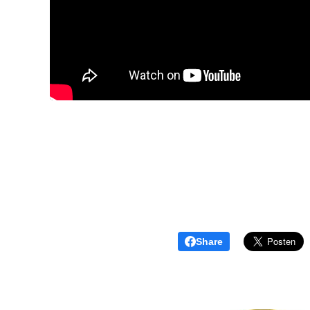
Share