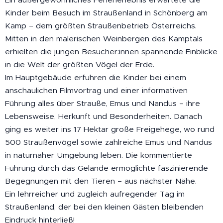
Kinder beim Besuch im Straußenland in Schönberg am
Kamp – dem größten Straußenbetrieb Österreichs.
Mitten in den malerischen Weinbergen des Kamptals
erhielten die jungen Besucher:innen spannende Einblicke
in die Welt der größten Vögel der Erde.
Im Hauptgebäude erfuhren die Kinder bei einem
anschaulichen Filmvortrag und einer informativen
Führung alles über Strauße, Emus und Nandus – ihre
Lebensweise, Herkunft und Besonderheiten. Danach
ging es weiter ins 17 Hektar große Freigehege, wo rund
500 Straußenvögel sowie zahlreiche Emus und Nandus
in naturnaher Umgebung leben. Die kommentierte
Führung durch das Gelände ermöglichte faszinierende
Begegnungen mit den Tieren – aus nächster Nähe.
Ein lehrreicher und zugleich aufregender Tag im
Straußenland, der bei den kleinen Gästen bleibenden
Eindruck hinterließ!