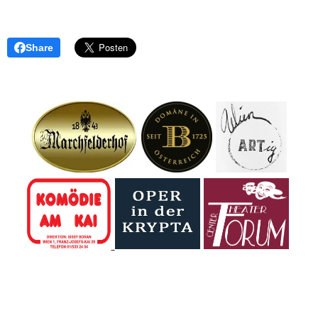
Share