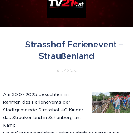
▶ Strasshof Ferienevent –
Straußenland
31.07.2025
Am 30.07.2025 besuchten im
Rahmen des Ferienevents der
Stadtgemeinde Strasshof 40 Kinder
das Straußenland in Schönberg am
Kamp.
Ein außergewöhnliches Ferienerlebnis erwartete die