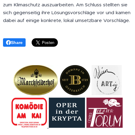
zum Klimaschutz auszuarbeiten. Am Schluss stellten sie
sich gegenseitig ihre Lösungsvorschläge vor und kamen
dabei auf einige konkrete, lokal umsetzbare Vorschläge.
Share