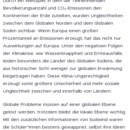
Durch ein Weltspiel, in dem die Teilnehmenden
Bevölkerungsanzahl und CO₂-Emissionen den
Kontinenten der Erde zuteilten, wurden Ungleichheiten
zwischen dem Globalen Norden und dem Globalen
Süden sichtbar. Wenn Europa einen großen
Prozentanteil an Emissionen erzeugt, hat das nicht nur
Auswirkungen auf Europa. Unter den negativen Folgen
der Klimakrise, wie Wasserknappheit und Ernteausfälle,
leiden besonders die Länder des Globalen Südens, die
aus historischer Sicht weniger zur globalen Erwärmung
beigetragen haben. Diese Klima-Ungerechtigkeit
erzeugt somit größere Unsicherheit und mehr soziale
Ungleichheit zwischen und innerhalb von Ländern.
Globale Probleme müssen auf einer globalen Ebene
gelöst werden, trotzdem bleibt die lokale Ebene wichtig.
Mit den zusätzlichen Informationen von Südwind waren
die Schüler*innen bestens gewappnet, selbst ihre Ideen