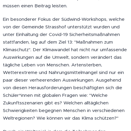
müssen einen Beitrag leisten.
Ein besonderer Fokus der Südwind-Workshops, welche
von der Gemeinde Strasshof unterstützt wurden und
unter Einhaltung der Covid-19 Sicherheitsmaßnahmen
stattfanden, lag auf dem Ziel 13: "Maßnahmen zum
Klimaschutz". Der Klimawandel hat nicht nur umfassende
Auswirkungen auf die Umwelt, sondern verändert das
tägliche Leben von Menschen. Artensterben,
Wetterextreme und Nahrungsmittelmangel sind nur ein
paar dieser verheerenden Auswirkungen. Ausgehend
von diesen Herausforderungen beschäftigten sich die
Schüler*innen mit globalen Fragen wie: "Welche
Zukunftsszenarien gibt es? Welchen alltäglichen
Schwierigkeiten begegnen Menschen in verschiedenen
Weltregionen? Wie können wir das Klima schützen?"