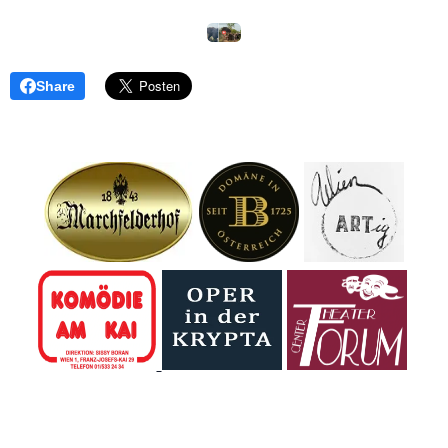
Share