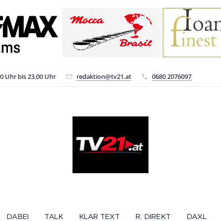
00 Uhr bis 23.00 Uhr
redaktion@tv21.at
0680 2076097
DABEI
TALK
KLAR TEXT
R. DIREKT
DAXL