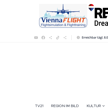
Erreichbar tägl. 8.
TV21
REGION IM BILD
KULTUR