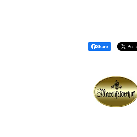
Share