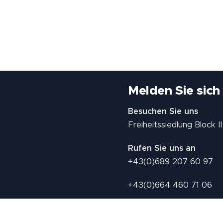
Melden Sie sich
Besuchen Sie uns
Freiheitssiedlung Block 
Rufen Sie uns an
+43(0)689 207 60 97
+43(0)664 460 71 06
E-Mail: redaktion@tv21