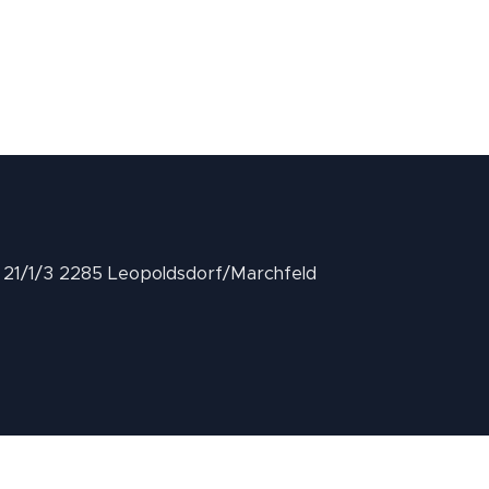
II 21/1/3 2285 Leopoldsdorf/Marchfeld
.at