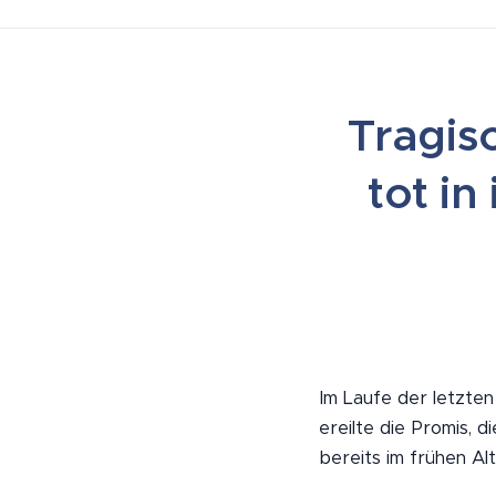
Tragis
tot i
Im Laufe der letzten
ereilte die Promis, 
bereits im frühen Alt