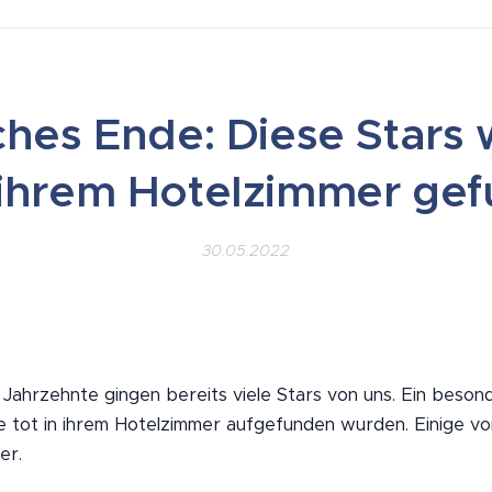
ches Ende: Diese Stars
n ihrem Hotelzimmer ge
30.05.2022
 Jahrzehnte gingen bereits viele Stars von uns. Ein beson
die tot in ihrem Hotelzimmer aufgefunden wurden. Einige v
er.