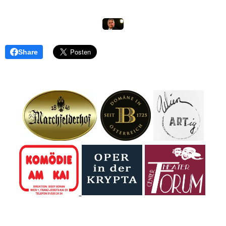
Share