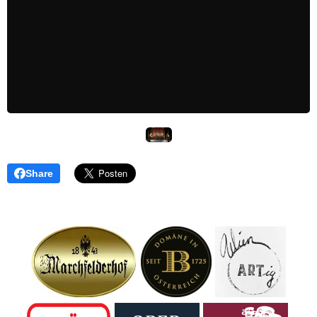
Share