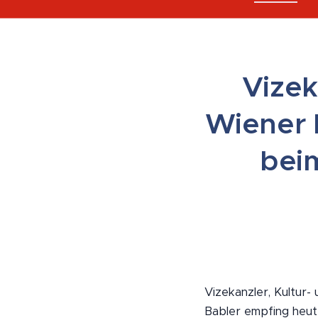
Vizek
Wiener 
beim
Vizekanzler, Kultur-
Babler empfing heut