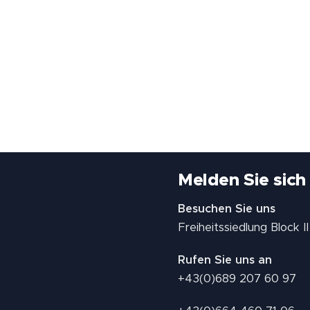
Melden Sie sich
Besuchen Sie uns
Freiheitssiedlung Block 
Rufen Sie uns an
+43(0)689 207 60 97