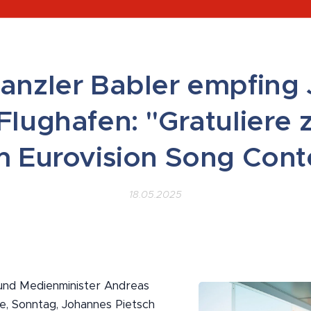
anzler Babler empfing
Flughafen: "Gratuliere 
 Eurovision Song Cont
18.05.2025
 und Medienminister Andreas
e, Sonntag, Johannes Pietsch