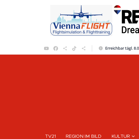
Erreichbar tägl. 8.
TV21
REGION IM BILD
KULTUR