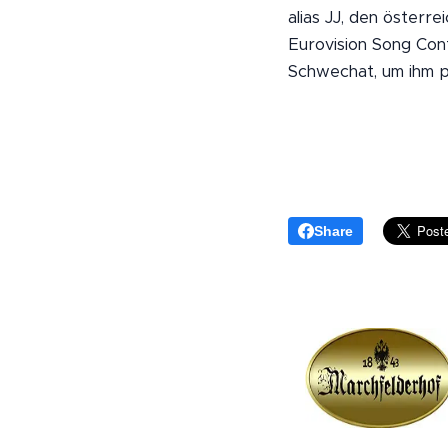
alias JJ, den österr
Eurovision Song Con
Schwechat, um ihm pe
Share