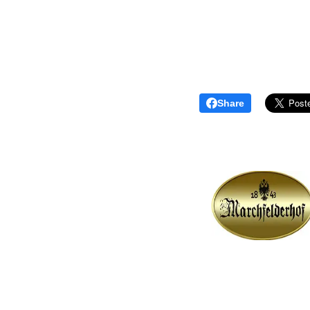
Share