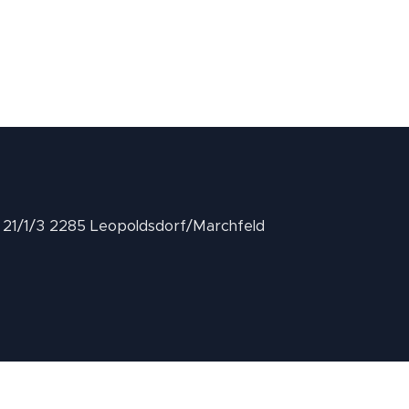
II 21/1/3 2285 Leopoldsdorf/Marchfeld
.at