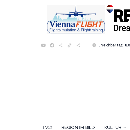
Erreichbar tägl. 8.
TV21
REGION IM BILD
KULTUR