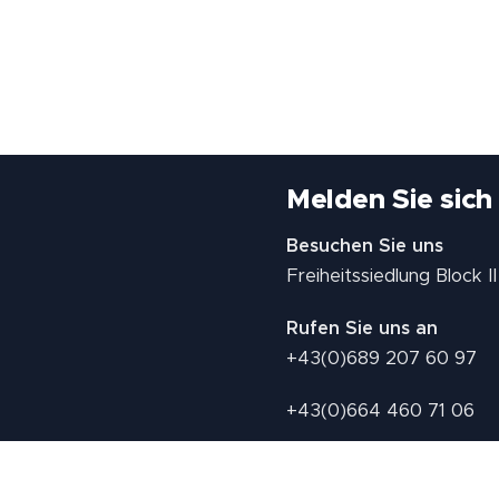
Melden Sie sich
Besuchen Sie uns
Freiheitssiedlung Block 
Rufen Sie uns an
+43(0)689 207 60 97
+43(0)664 460 71 06
E-Mail: redaktion@tv21