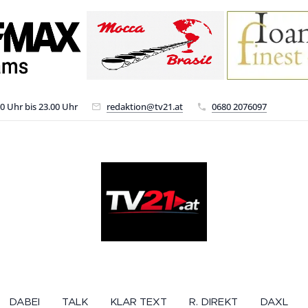
00 Uhr bis 23.00 Uhr
redaktion@tv21.at
0680 2076097
DABEI
TALK
KLAR TEXT
R. DIREKT
DAXL