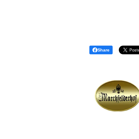
Share