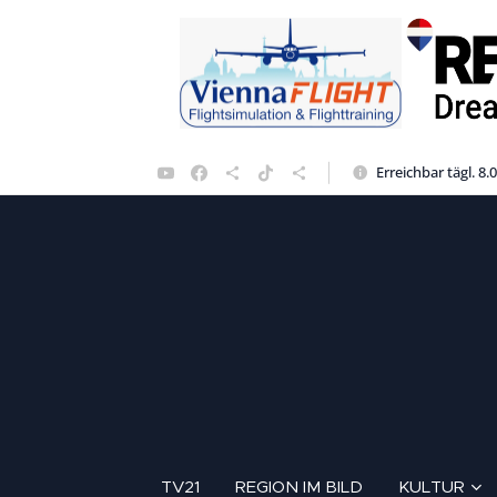
Erreichbar tägl. 8.
TV21
REGION IM BILD
KULTUR