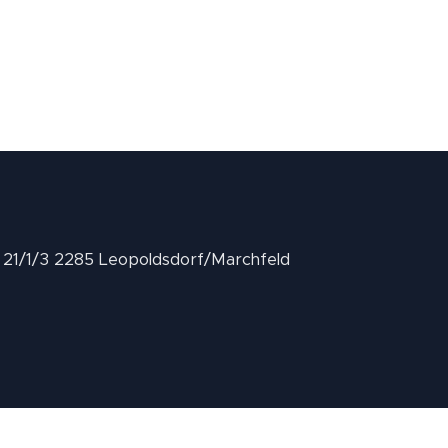
II 21/1/3 2285 Leopoldsdorf/Marchfeld
.at