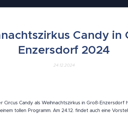
nachtszirkus Candy in 
Enzersdorf 2024
24.12.2024
 Circus Candy als Weihnachtszirkus in Groß-Enzersdorf ha
seinem tollen Programm. Am 24.12. findet auch eine Vorstel