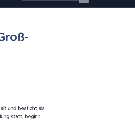
Groß-
lt und besticht als
lung statt, beginn