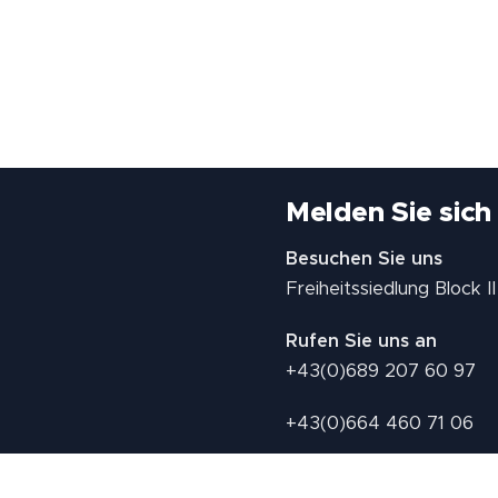
Melden Sie sich
Besuchen Sie uns
Freiheitssiedlung Block 
Rufen Sie uns an
+43(0)689 207 60 97
+43(0)664 460 71 06
E-Mail: redaktion@tv21