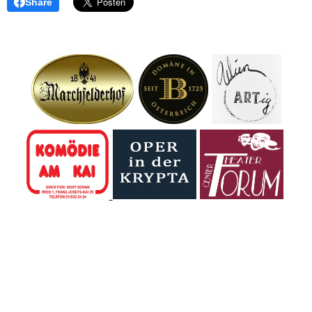
Share