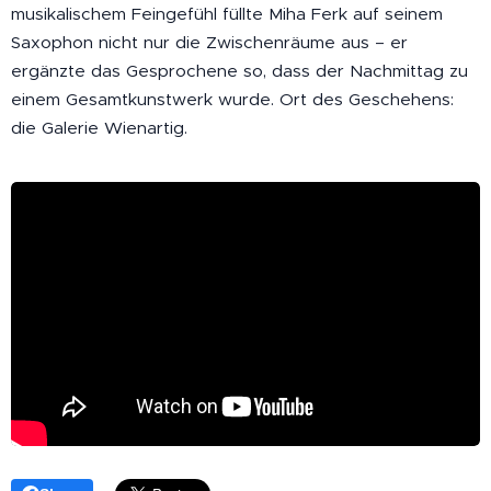
musikalischem Feingefühl füllte Miha Ferk auf seinem
Saxophon nicht nur die Zwischenräume aus – er
ergänzte das Gesprochene so, dass der Nachmittag zu
einem Gesamtkunstwerk wurde. Ort des Geschehens:
die Galerie Wienartig.