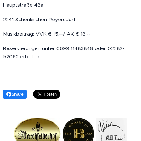
Hauptstraße 48a
2241 Schönkirchen-Reyersdorf
Musikbeitrag: VVK € 15,--/ AK € 18,--
Reservierungen unter 0699 11483848 oder 02282-
52062 erbeten.
Share