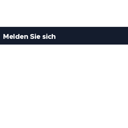
Melden Sie sich
Besuchen Sie uns
Freiheitssiedlung Block II 21/1/3 2285
Leopoldsdorf/Marchfeld
Rufen Sie uns an
+43(0)689 207 60 97
+43(0)664 460 71 06
E-Mail: redaktion@tv21.at