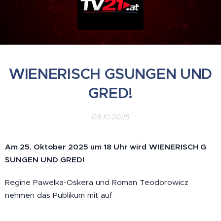
WIENERISCH G´SUNGEN UND
G´RED!
09.10.2025
Am 25. Oktober 2025 um 18 Uhr wird
WIENERISCH G
´SUNGEN UND G´RED!
Regine Pawelka-Oskera und Roman Teodorowicz
nehmen das Publikum mit auf