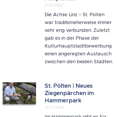
21.07.2023
Die Achse Linz – St. Pölten
war traditionellerweise immer
sehr eng verbunden. Zuletzt
gab es in der Phase der
Kulturhauptstadtbewerbung
einen angeregten Austausch
zwischen den beiden Städten.
St. Pölten | Neues
Ziegenpärchen im
Hammerpark
20.07.2023
Im Hammerpark gibt es für