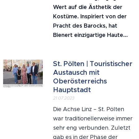
Wert auf die Ästhetik der
Kostüme. Inspiriert von der
Pracht des Barocks, hat
Bienert einzigartige Haute...
St. Pölten | Touristischer
Austausch mit
Oberösterreichs
Hauptstadt
21.07.2023
Die Achse Linz – St. Pölten
war traditionellerweise immer
sehr eng verbunden. Zuletzt
gab es in der Phase der