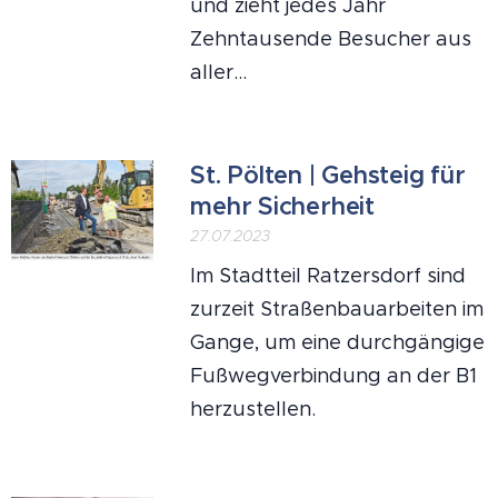
und zieht jedes Jahr
Zehntausende Besucher aus
aller...
St. Pölten | Gehsteig für
mehr Sicherheit
27.07.2023
Im Stadtteil Ratzersdorf sind
zurzeit Straßenbauarbeiten im
Gange, um eine durchgängige
Fußwegverbindung an der B1
herzustellen.