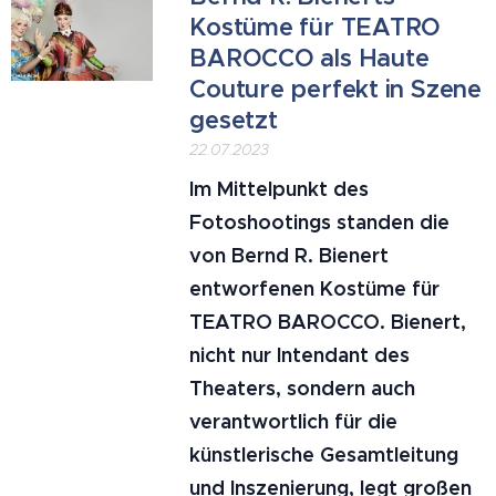
Kostüme für TEATRO
BAROCCO als Haute
Couture perfekt in Szene
gesetzt
22.07.2023
Im Mittelpunkt des
Fotoshootings standen die
von Bernd R. Bienert
entworfenen Kostüme für
TEATRO BAROCCO. Bienert,
nicht nur Intendant des
Theaters, sondern auch
verantwortlich für die
künstlerische Gesamtleitung
und Inszenierung, legt großen