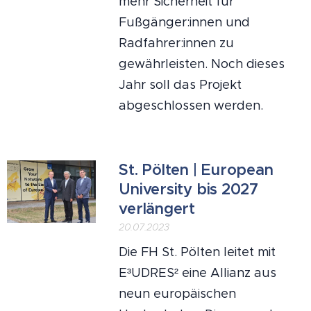
mehr Sicherheit für
Fußgänger:innen und
Radfahrer:innen zu
gewährleisten. Noch dieses
Jahr soll das Projekt
abgeschlossen werden.
St. Pölten | European
University bis 2027
verlängert
20.07.2023
Die FH St. Pölten leitet mit
E³UDRES² eine Allianz aus
neun europäischen