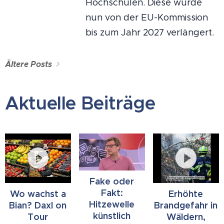
Hochschulen. Diese wurde
nun von der EU-Kommission
bis zum Jahr 2027 verlängert.
Ältere Posts
Aktuelle Beiträge
Fake oder
Fakt:
Wo wachst a
Erhöhte
Hitzewelle
Bian? Daxl on
Brandgefahr in
künstlich
Tour
Wäldern,