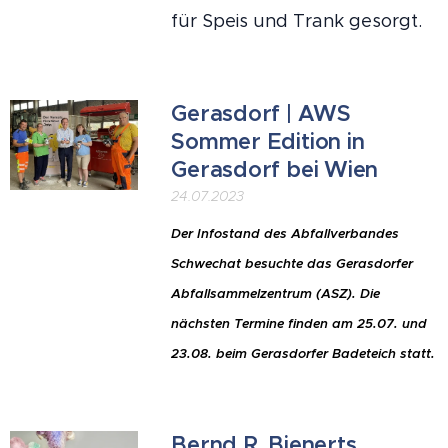
für Speis und Trank gesorgt.
Gerasdorf | AWS
Sommer Edition in
Gerasdorf bei Wien
24.07.2023
Der Infostand des
Abfallverbandes
Schwechat besuchte das Gerasdorfer
Abfallsammelzentrum (ASZ). Die
nächsten Termine finden am 25.07. und
23.08. beim Gerasdorfer Badeteich statt.
Bernd R. Bienerts