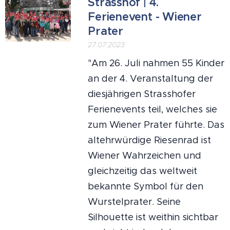
Strasshof | 4.
Ferienevent - Wiener
Prater
27.07.2023
"Am 26. Juli nahmen 55 Kinder
an der 4. Veranstaltung der
diesjährigen Strasshofer
Ferienevents teil, welches sie
zum Wiener Prater führte. Das
altehrwürdige Riesenrad ist
Wiener Wahrzeichen und
gleichzeitig das weltweit
bekannte Symbol für den
Wurstelprater. Seine
Silhouette ist weithin sichtbar