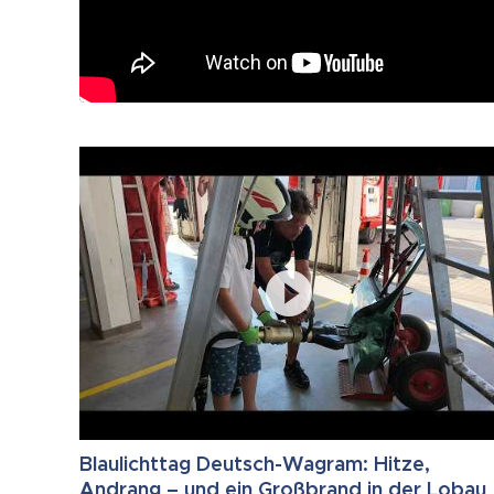
Blaulichttag Deutsch-Wagram: Hitze,
Andrang – und ein Großbrand in der Lobau