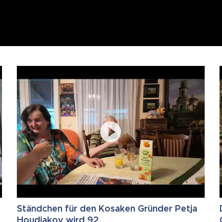
Ständchen für den Kosaken Gründer Petja
Houdjakov wird 92