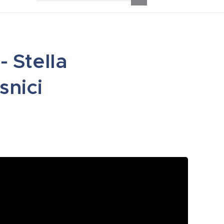
- Stella
snici