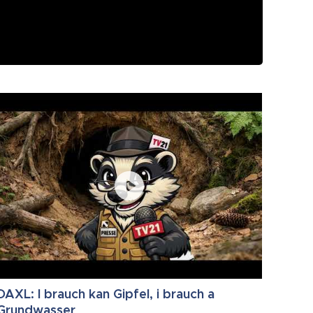
DAXL: I brauch kan Gipfel, i brauch a
Grundwasser