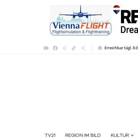
Erreichbar tägl. 8.
TV21
REGION IM BILD
KULTUR