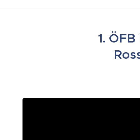
1. ÖFB 
Ross