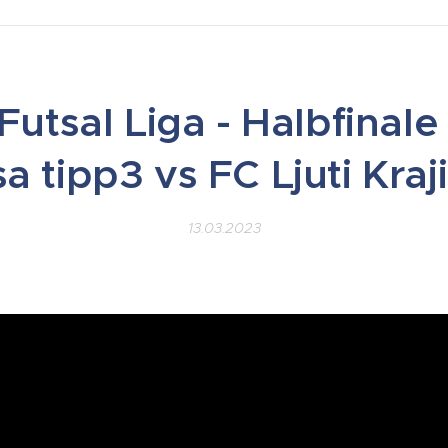
Futsal Liga - Halbfinale 
a tipp3 vs FC Ljuti Kraji
13.03.2023