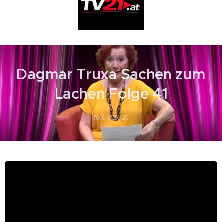
Dagmar Truxa Sachen zum
Lachen Folge 41
16.08.2021