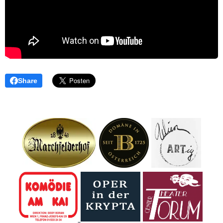
Share