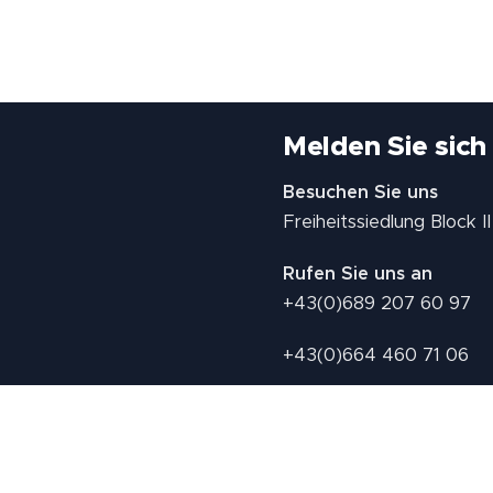
Melden Sie sich
Besuchen Sie uns
Freiheitssiedlung Block 
Rufen Sie uns an
+43(0)689 207 60 97
+43(0)664 460 71 06
E-Mail: redaktion@tv21