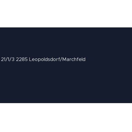
II 21/1/3 2285 Leopoldsdorf/Marchfeld
.at