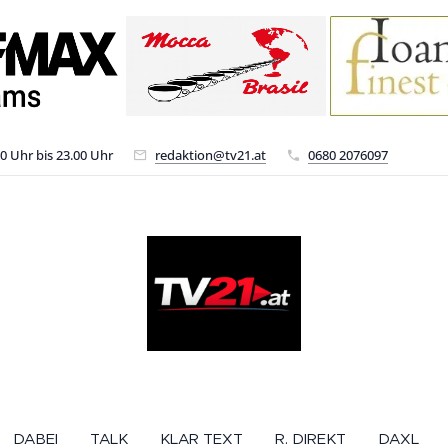
00 Uhr bis 23.00 Uhr
redaktion@tv21.at
0680 2076097
DABEI
TALK
KLAR TEXT
R. DIREKT
DAXL