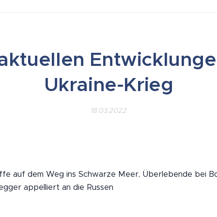
 aktuellen Entwicklunge
Ukraine-Krieg
18.03.2022
iffe auf dem Weg ins Schwarze Meer, Überlebende bei B
gger appelliert an die Russen