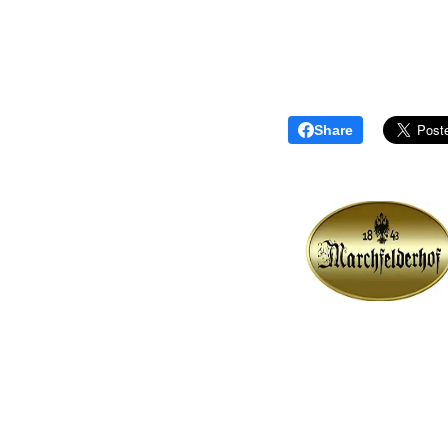
Share