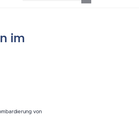
n im
ombardierung von