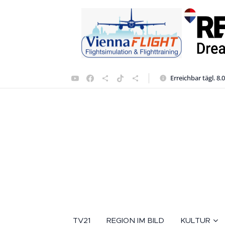
Erreichbar tägl. 8.
TV21
REGION IM BILD
KULTUR