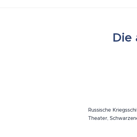
Die
Russische Kriegssch
Theater, Schwarzene