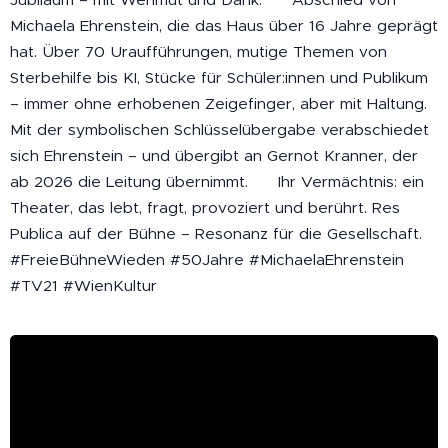
Michaela Ehrenstein, die das Haus über 16 Jahre geprägt
hat. Über 70 Uraufführungen, mutige Themen von
Sterbehilfe bis KI, Stücke für Schüler:innen und Publikum
– immer ohne erhobenen Zeigefinger, aber mit Haltung.
Mit der symbolischen Schlüsselübergabe verabschiedet
sich Ehrenstein – und übergibt an Gernot Kranner, der
ab 2026 die Leitung übernimmt. ✨ Ihr Vermächtnis: ein
Theater, das lebt, fragt, provoziert und berührt. Res
Publica auf der Bühne – Resonanz für die Gesellschaft.
#FreieBühneWieden #50Jahre #MichaelaEhrenstein
#TV21 #WienKultur