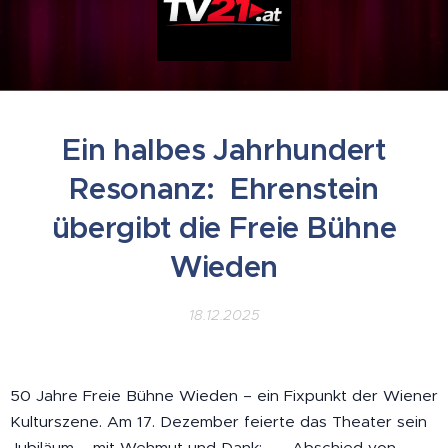
Ein halbes Jahrhundert
Resonanz: Ehrenstein
übergibt die Freie Bühne
Wieden
18.12.2025
50 Jahre Freie Bühne Wieden – ein Fixpunkt der Wiener
Kulturszene. Am 17. Dezember feierte das Theater sein
Jubiläum – mit Wehmut und Dank: 👉 Abschied von