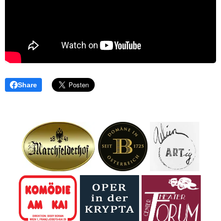
Share