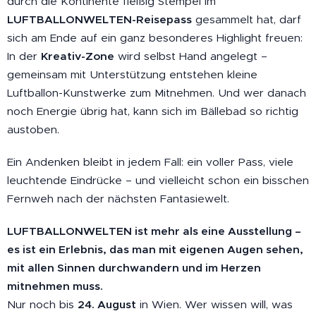
durch die Kontinente fleißig Stempel im
LUFTBALLONWELTEN-Reisepass
gesammelt hat, darf
sich am Ende auf ein ganz besonderes Highlight freuen:
In der
Kreativ-Zone
wird selbst Hand angelegt –
gemeinsam mit Unterstützung entstehen kleine
Luftballon-Kunstwerke zum Mitnehmen. Und wer danach
noch Energie übrig hat, kann sich im Bällebad so richtig
austoben.
Ein Andenken bleibt in jedem Fall: ein voller Pass, viele
leuchtende Eindrücke – und vielleicht schon ein bisschen
Fernweh nach der nächsten Fantasiewelt.
LUFTBALLONWELTEN ist mehr als eine Ausstellung –
es ist ein Erlebnis, das man mit eigenen Augen sehen,
mit allen Sinnen durchwandern und im Herzen
mitnehmen muss.
Nur noch bis
24. August
in Wien. Wer wissen will, was