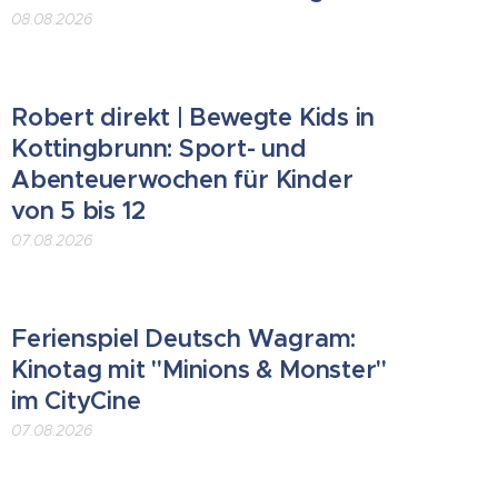
08.08.2026
Robert direkt | Bewegte Kids in
Kottingbrunn: Sport- und
Abenteuerwochen für Kinder
von 5 bis 12
07.08.2026
Ferienspiel Deutsch Wagram:
Kinotag mit "Minions & Monster"
im CityCine
07.08.2026