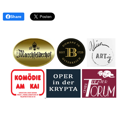
Share