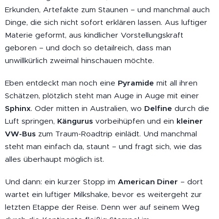
Erkunden, Artefakte zum Staunen – und manchmal auch
Dinge, die sich nicht sofort erklären lassen. Aus luftiger
Materie geformt, aus kindlicher Vorstellungskraft
geboren – und doch so detailreich, dass man
unwillkürlich zweimal hinschauen möchte.
Eben entdeckt man noch eine
Pyramide
mit all ihren
Schätzen, plötzlich steht man Auge in Auge mit einer
Sphinx
. Oder mitten in Australien, wo
Delfine
durch die
Luft springen,
Kängurus
vorbeihüpfen und ein
kleiner
VW-Bus
zum Traum-Roadtrip einlädt. Und manchmal
steht man einfach da, staunt – und fragt sich, wie das
alles überhaupt möglich ist.
Und dann: ein kurzer Stopp im
American Diner
– dort
wartet ein luftiger Milkshake, bevor es weitergeht zur
letzten Etappe der Reise. Denn wer auf seinem Weg