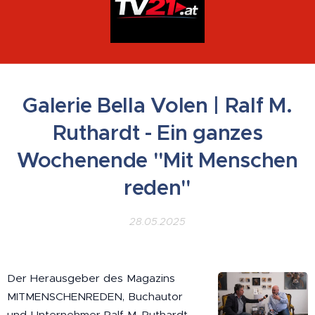
Galerie Bella Volen | Ralf M.
Ruthardt - Ein ganzes
Wochenende "Mit Menschen
reden"
28.05.2025
Der Herausgeber des Magazins
MITMENSCHENREDEN, Buchautor
und Unternehmer Ralf M. Ruthardt