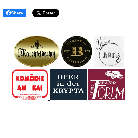
Share