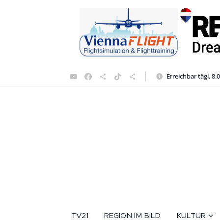
Erreichbar tägl. 8.
TV21
REGION IM BILD
KULTUR