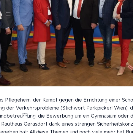
s Pflegeheim, der Kampf gegen die Errichtung einer Scho
ng der Verkehrsprobleme (Stichwort Parkpickerl Wien), d
kindbetreuung, die Bewerbung um ein Gymnasium oder di
m Rauthaus Gerasdorf dank eines strengen Sicherheitskon
gegeben hat: All diese Themen und noch viele mehr hat B