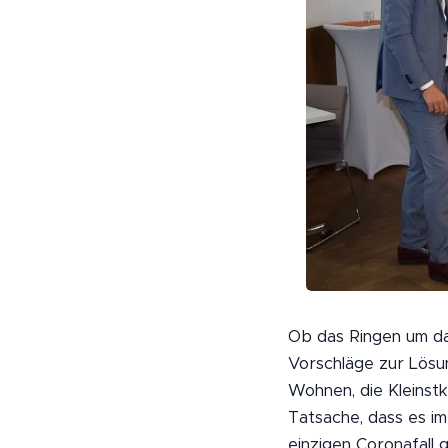
Ob das Ringen um da
Vorschläge zur Lösu
Wohnen, die Kleinst
Tatsache, dass es i
einzigen Coronafall 