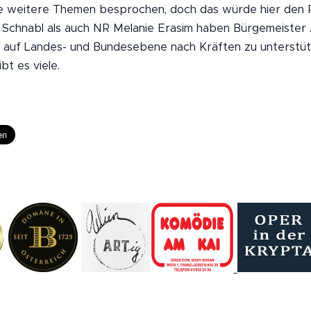
le weitere Themen besprochen, doch das würde hier den
 Schnabl als auch NR Melanie Erasim haben Bürgemeister 
 auf Landes- und Bundesebene nach Kräften zu unterstü
t es viele.