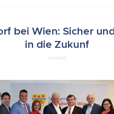
rf bei Wien: Sicher und
in die Zukunf
01.09.2021