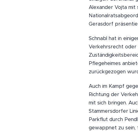
Alexander Vojta mit
Nationalratsabgeord
Gerasdorf präsentier
Schnabl hat in einig
Verkehrsrecht oder 
Zuständigkeitsberei
Pflegeheimes anbiet
zurückgezogen wurde
Auch im Kampf gegen
Richtung der Verkeh
mit sich bringen. Au
Stammersdorfer Lini
Parkflut durch Pend
gewappnet zu sein, 