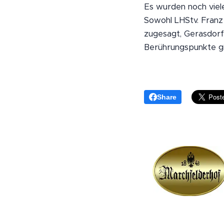
Es wurden noch vie
Sowohl LHStv. Franz
zugesagt, Gerasdorf
Berührungspunkte gib
Share