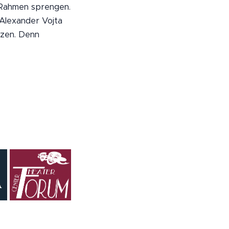
 Rahmen sprengen.
Alexander Vojta
tzen. Denn