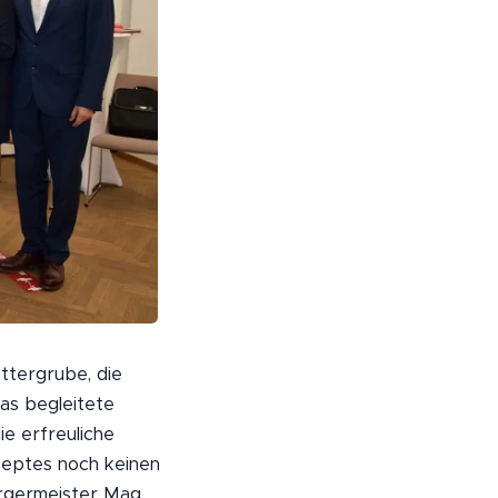
ttergrube, die
as begleitete
e erfreuliche
zeptes noch keinen
ürgermeister Mag.