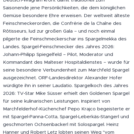
Saisonende jene Persönlichkeiten, die dem königlichen
Gemüse besondere Ehre erweisen. Der weltweit älteste
Feinschmeckerorden, die Confrérie de la Chaîne des
Rôtisseurs, lud zur großen Gala – und noch einmal
pilgerte die Feinschmeckerschar ins Spargelmekka des
Landes. Spargel‑Feinschmecker des Jahres 2026:
Johann‑Philipp Spiegelfeld – Pilot, Moderator und
Kommandant des Malteser Hospitaldienstes – wurde für
seine besondere Verbundenheit zum Marchfeld Spargel
ausgezeichnet. ORF‑Landesdirektor Alexander Hofer
würdigte ihn in seiner Laudatio. Spargelkoch des Jahres
2026: TV‑Star Mike Süsser erhielt den Goldenen Spargel
für seine kulinarischen Leistungen. Inspiriert von
Marchfelderhof‑Küchenchef Pepo Krajco begeisterte er
mit Spargel‑Panna‑Cotta, Spargel‑Leberkäs‑Stangerl und
geschmorten Ochsenbackerl mit Solospargel. Heinz
Hanner und Robert Letz lobten seinen Weg "vom