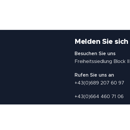
Melden Sie sich
Besuchen Sie uns
Freiheitssiedlung Block 
Rufen Sie uns an
+43(0)689 207 60 97
+43(0)664 460 71 06
E-Mail: redaktion@tv21