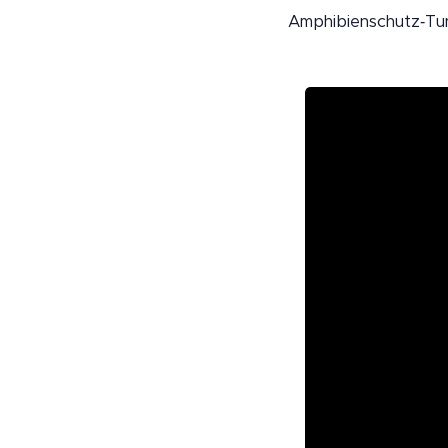
Amphibienschutz‑Tu