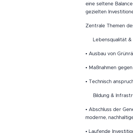
eine seltene Balance
gezielten Investition
Zentrale Themen de
🌿 Lebensqualität &
• Ausbau von Grünrä
• Maßnahmen gegen H
• Technisch anspruc
🏫 Bildung & Infrast
• Abschluss der Gen
moderne, nachhaltig
• Laufende Investiti