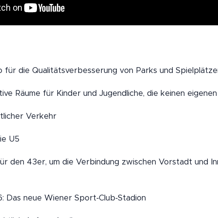
 für die Qualitätsverbesserung von Parks und Spielplätze
raktive Räume für Kinder und Jugendliche, die keinen eigen
tlicher Verkehr
ie U5
für den 43er, um die Verbindung zwischen Vorstadt und Inn
6: Das neue Wiener Sport‑Club‑Stadion