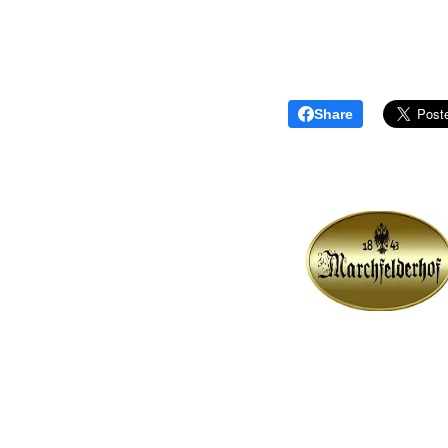
Share