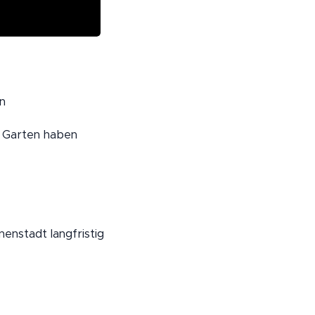
n
en Garten haben
enstadt langfristig