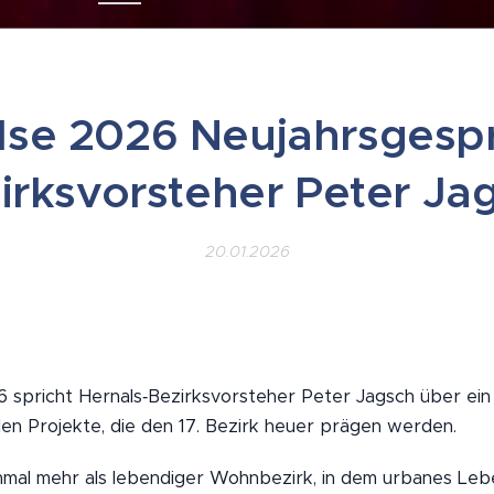
lse 2026 Neujahrsgesp
irksvorsteher Peter Ja
20.01.2026
6 spricht Hernals‑Bezirksvorsteher Peter Jagsch über ei
en Projekte, die den 17. Bezirk heuer prägen werden.
inmal mehr als lebendiger Wohnbezirk, in dem urbanes Leb