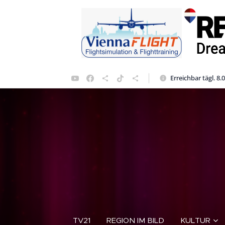
Erreichbar tägl. 8.
TV21
REGION IM BILD
KULTUR