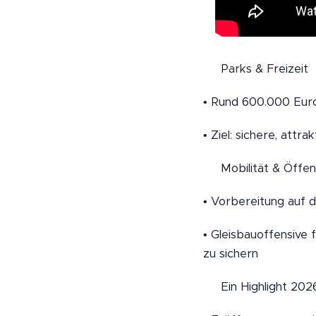
🛝 Parks & Freizeit
• Rund 600.000 Euro
• Ziel: sichere, att
🚋 Mobilität & Öffen
• Vorbereitung auf d
• Gleisbauoffensive 
zu sichern
⚽ Ein Highlight 202