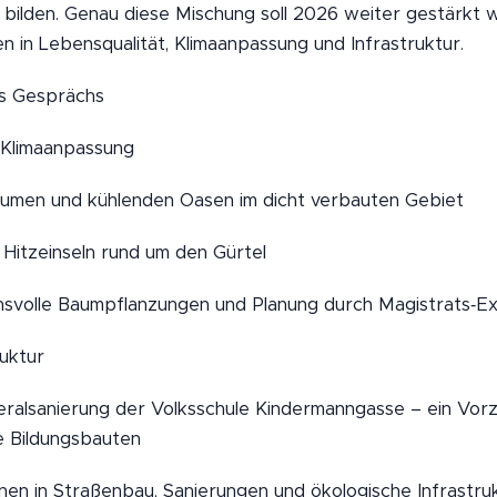
 bilden. Genau diese Mischung soll 2026 weiter gestärkt 
en in Lebensqualität, Klimaanpassung und Infrastruktur.
s Gesprächs
 Klimaanpassung
umen und kühlenden Oasen im dicht verbauten Gebiet
itzeinseln rund um den Gürtel
hsvolle Baumpflanzungen und Planung durch Magistrats‑E
ruktur
eralsanierung der Volksschule Kindermanngasse – ein Vorz
e Bildungsbauten
onen in Straßenbau, Sanierungen und ökologische Infrastru