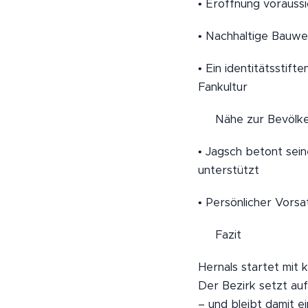
• Eröffnung voraussi
• Nachhaltige Bauwe
• Ein identitätsstift
Fankultur
👥 Nähe zur Bevölk
• Jagsch betont seine
unterstützt
• Persönlicher Vorsa
📝 Fazit
Hernals startet mit k
Der Bezirk setzt auf
– und bleibt damit 