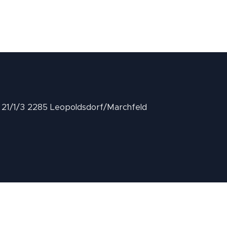
II 21/1/3 2285 Leopoldsdorf/Marchfeld
.at