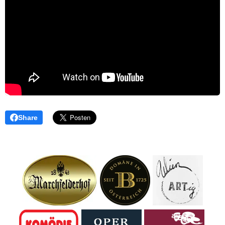
Share