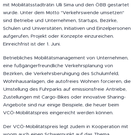
mit Mobilitätsstadträtin Ulli Sima und den ÖBB gestartet
wurde. Unter dem Motto "Verkehrswende umsetzen"
sind Betriebe und Unternehmen, Startups, Bezirke,
Schulen und Universitäten, Initiativen und Einzelpersonen
aufgerufen, Projekt oder Konzepte einzureichen.
Einreichfrist ist der 1. Juni.
Betriebliches Mobilitätsmanagement von Unternehmen,
eine fußgängerfreundliche Verkehrsplanung von
Bezirken, die Verkehrsberuhigung des Schulumfeld,
Wohnhausanlagen, die autofreies Wohnen forcieren, die
Umstellung des Fuhrparks auf emissionsfreie Antriebe,
Zustellungen mit Cargo-Bikes oder innovative Sharing-
Angebote sind nur einige Beispiele, die heuer beim
VCÖ-Mobilitätspreis eingereicht werden können.
Der VCÖ-Mobilitätspreis legt zudem in Kooperation mit
woom auch einen Schwerpunkt auf das Thema