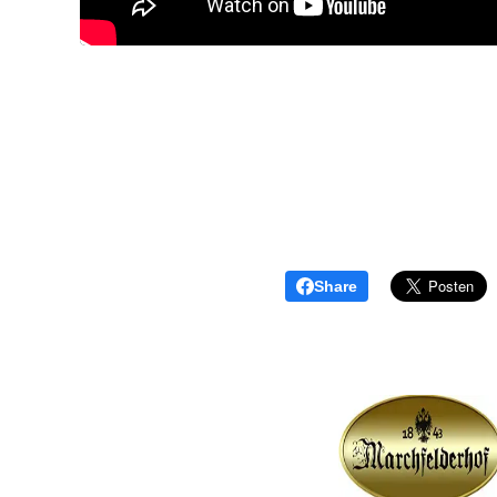
Share