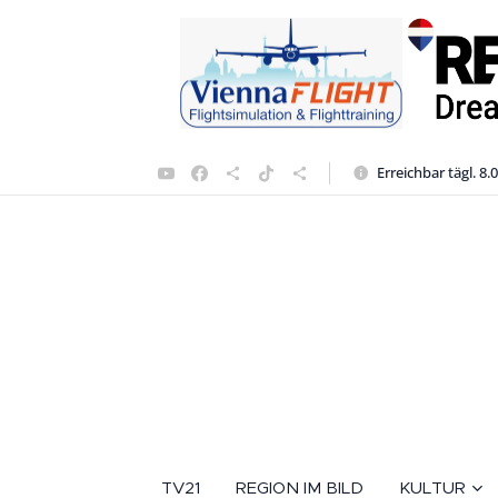
Erreichbar tägl. 8.
TV21
REGION IM BILD
KULTUR