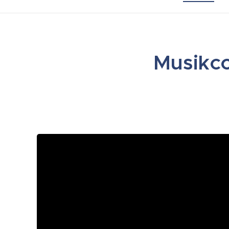
Musikco