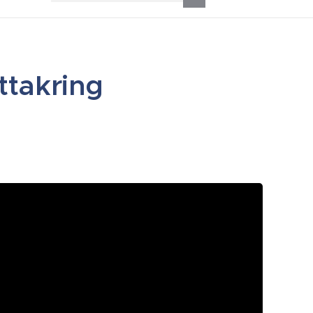
ttakring