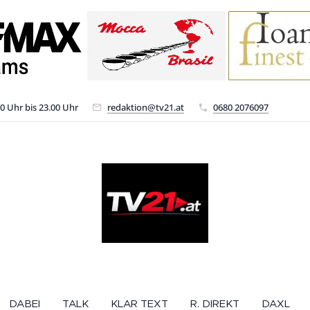
00 Uhr bis 23.00 Uhr
redaktion@tv21.at
0680 2076097
DABEI
TALK
KLAR TEXT
R. DIREKT
DAXL