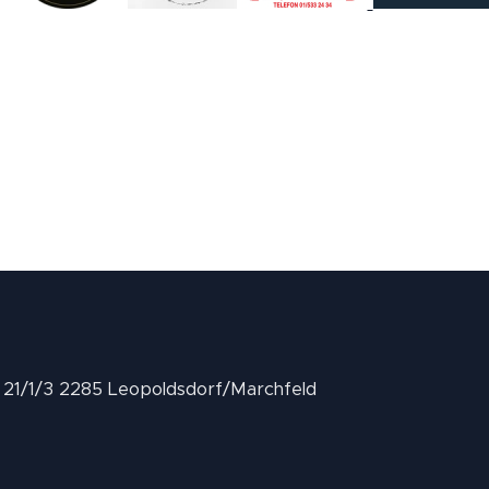
II 21/1/3 2285 Leopoldsdorf/Marchfeld