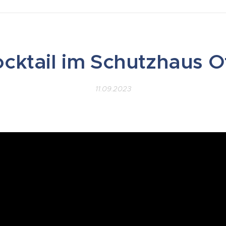
cktail im Schutzhaus O
11.09.2023