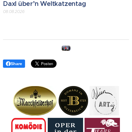
Daxl über’n Weltkatzentag
08.08.2026
Share