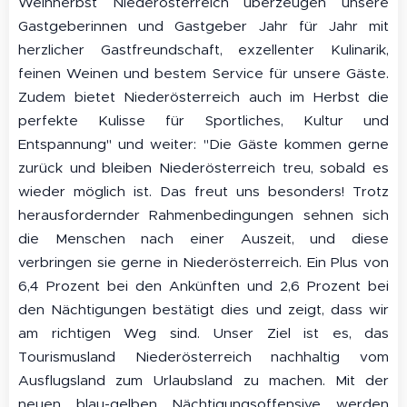
Weinherbst Niederösterreich überzeugen unsere
Gastgeberinnen und Gastgeber Jahr für Jahr mit
herzlicher Gastfreundschaft, exzellenter Kulinarik,
feinen Weinen und bestem Service für unsere Gäste.
Zudem bietet Niederösterreich auch im Herbst die
perfekte Kulisse für Sportliches, Kultur und
Entspannung" und weiter: "Die Gäste kommen gerne
zurück und bleiben Niederösterreich treu, sobald es
wieder möglich ist. Das freut uns besonders! Trotz
herausfordernder Rahmenbedingungen sehnen sich
die Menschen nach einer Auszeit, und diese
verbringen sie gerne in Niederösterreich. Ein Plus von
6,4 Prozent bei den Ankünften und 2,6 Prozent bei
den Nächtigungen bestätigt dies und zeigt, dass wir
am richtigen Weg sind. Unser Ziel ist es, das
Tourismusland Niederösterreich nachhaltig vom
Ausflugsland zum Urlaubsland zu machen. Mit der
neuen blau-gelben Nächtigungsoffensive werden