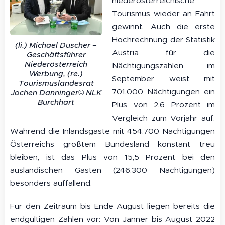
niederösterreichische
Tourismus wieder an Fahrt
gewinnt. Auch die erste
Hochrechnung der Statistik
(li.) Michael Duscher –
Austria für die
Geschäftsführer
Niederösterreich
Nächtigungszahlen im
Werbung, (re.)
September weist mit
Tourismuslandesrat
701.000 Nächtigungen ein
Jochen Danninger© NLK
Burchhart
Plus von 2,6 Prozent im
Vergleich zum Vorjahr auf.
Während die Inlandsgäste mit 454.700 Nächtigungen
Österreichs größtem Bundesland konstant treu
bleiben, ist das Plus von 15,5 Prozent bei den
ausländischen Gästen (246.300 Nächtigungen)
besonders auffallend.
Für den Zeitraum bis Ende August liegen bereits die
endgültigen Zahlen vor: Von Jänner bis August 2022