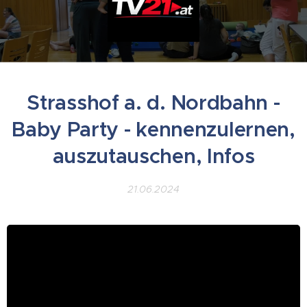
Strasshof a. d. Nordbahn -
Baby Party - kennenzulernen,
auszutauschen, Infos
21.06.2024