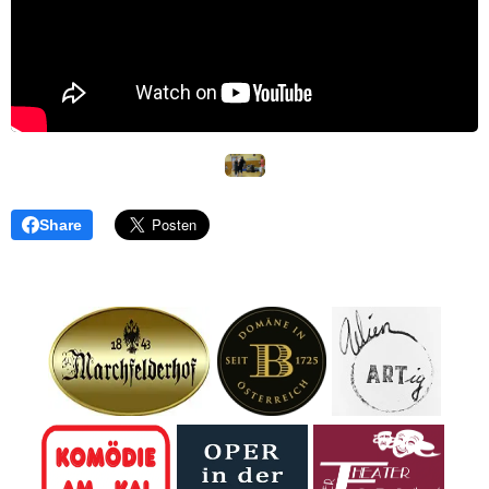
Share