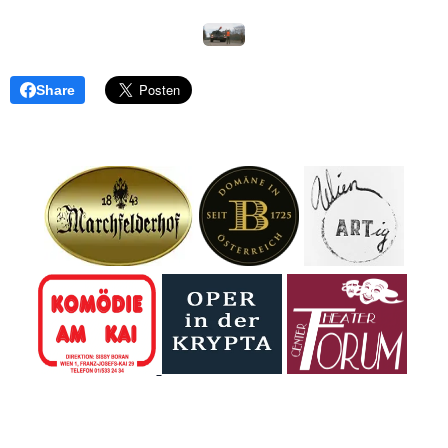
Share