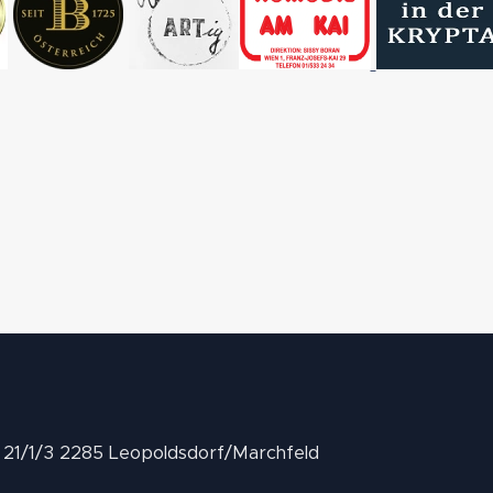
II 21/1/3 2285 Leopoldsdorf/Marchfeld