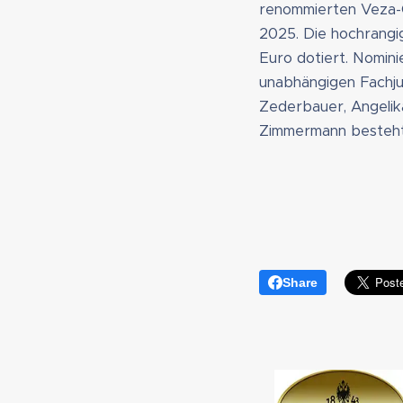
renommierten Veza-C
2025. Die hochrangi
Euro dotiert. Nomini
unabhängigen Fachju
Zederbauer, Angelik
Zimmermann besteht
Share