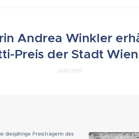
in Andrea Winkler erhä
ti-Preis der Stadt Wie
23.07.2025
ie diesjährige Preisträgerin des