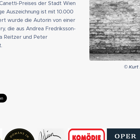
anetti-Preises der Stadt Wien
ge Auszeichnung ist mit 10.000
ert wurde die Autorin von einer
ry, die aus Andrea Fredriksson-
a Reitzer und Peter
.
© Kurt