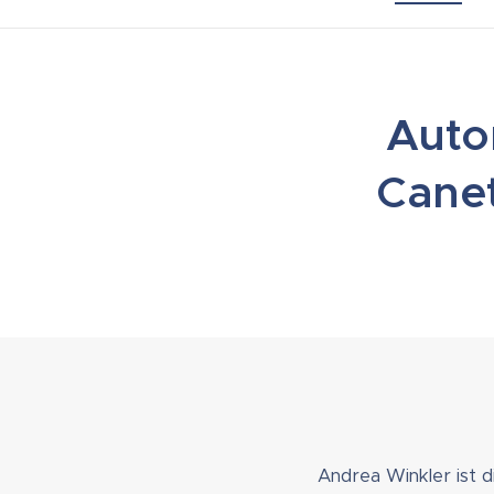
▶ Autor
Canet
Andrea Winkler ist d