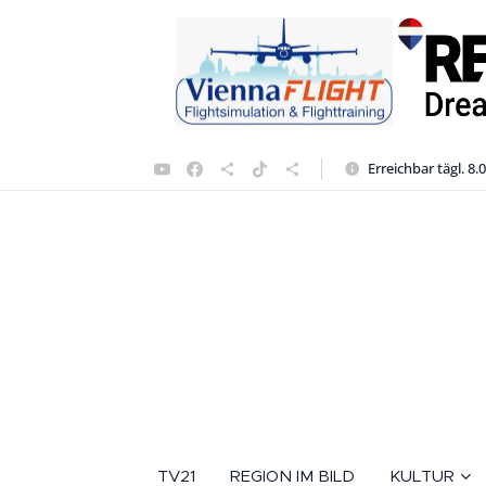
Erreichbar tägl. 8.
TV21
REGION IM BILD
KULTUR