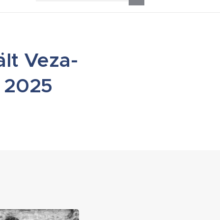
lt Veza-
n 2025